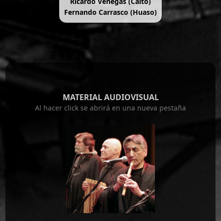
Ricardo Venegas (Caíto)
Fernando Carrasco (Huaso)
MATERIAL AUDIOVISUAL
Al hacer click se abrirá en una nueva pestaña