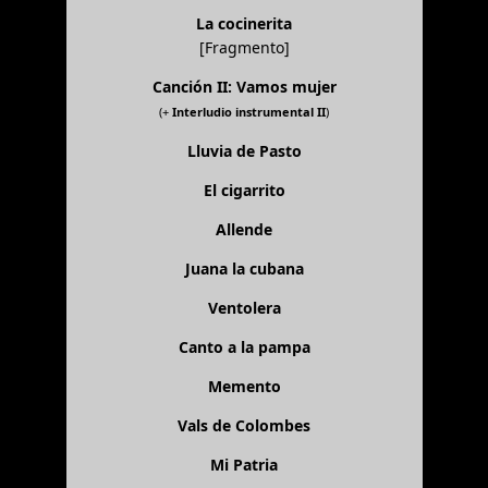
La cocinerita
[Fragmento]
Canción II: Vamos mujer
(+
Interludio instrumental II
)
Lluvia de Pasto
El cigarrito
Allende
Juana la cubana
Ventolera
Canto a la pampa
Memento
Vals de Colombes
Mi Patria