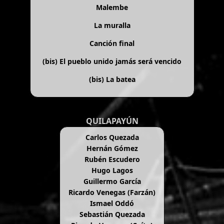
Malembe
La muralla
Canción final
(bis)
El pueblo unido jamás será vencido
(bis)
La batea
QUILAPAYÚN
Carlos Quezada
Hernán Gómez
Rubén Escudero
Hugo Lagos
Guillermo García
Ricardo Venegas (Farzán)
Ismael Oddó
Sebastián Quezada