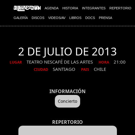
AGENDA
HISTORIA
INTEGRANTES
REPERTORIO
GALERÍA
DISCOS
VIDEOS/AV
LIBROS
DOCS
PRENSA
2 DE JULIO DE 2013
TEATRO NESCAFÉ DE LAS ARTES
21:00
LUGAR
HORA
SANTIAGO
CHILE
CIUDAD
PAIS
INFORMACIÓN
Concierto
REPERTORIO