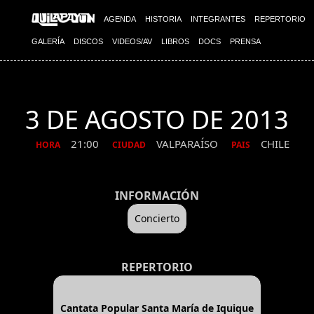
AGENDA
HISTORIA
INTEGRANTES
REPERTORIO
GALERÍA
DISCOS
VIDEOS/AV
LIBROS
DOCS
PRENSA
3 DE AGOSTO DE 2013
21:00
VALPARAÍSO
CHILE
HORA
CIUDAD
PAIS
INFORMACIÓN
Concierto
REPERTORIO
Cantata Popular Santa María de Iquique