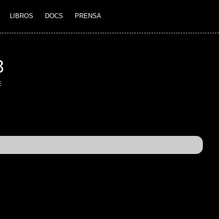
LIBROS
DOCS
PRENSA
3
E