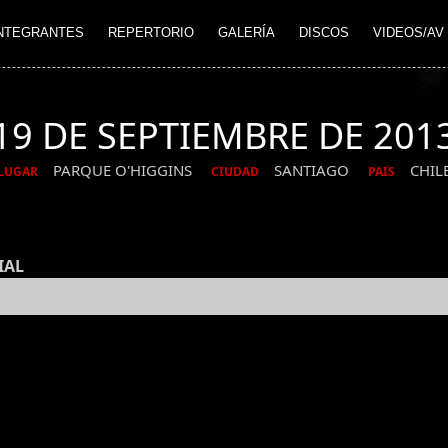
NTEGRANTES
REPERTORIO
GALERÍA
DISCOS
VIDEOS/AV
19 DE SEPTIEMBRE DE 201
PARQUE O'HIGGINS
SANTIAGO
CHIL
LUGAR
CIUDAD
PAIS
IAL