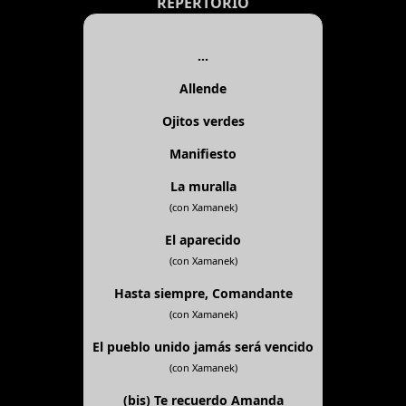
REPERTORIO
...
Allende
Ojitos verdes
Manifiesto
La muralla
(con Xamanek)
El aparecido
(con Xamanek)
Hasta siempre, Comandante
(con Xamanek)
El pueblo unido jamás será vencido
(con Xamanek)
(bis)
Te recuerdo Amanda