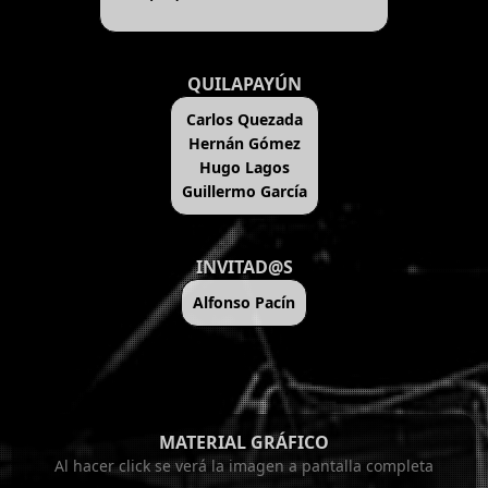
QUILAPAYÚN
Carlos Quezada
Hernán Gómez
Hugo Lagos
Guillermo García
INVITAD@S
Alfonso Pacín
MATERIAL GRÁFICO
Al hacer click se verá la imagen a pantalla completa