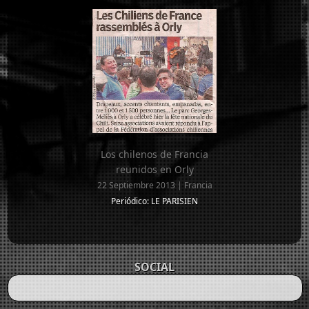
Los chilenos de Francia
reunidos en Orly
22 Septiembre 2013 | Francia
Periódico: LE PARISIEN
SOCIAL