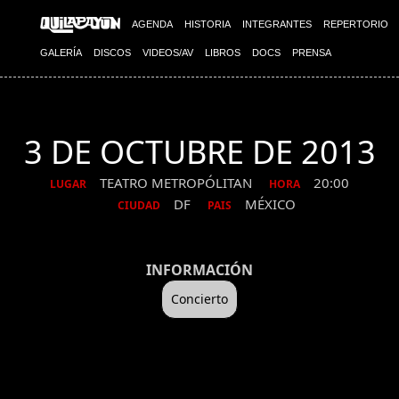
AGENDA
HISTORIA
INTEGRANTES
REPERTORIO
GALERÍA
DISCOS
VIDEOS/AV
LIBROS
DOCS
PRENSA
3 DE OCTUBRE DE 2013
TEATRO METROPÓLITAN
20:00
LUGAR
HORA
DF
MÉXICO
CIUDAD
PAIS
INFORMACIÓN
Concierto