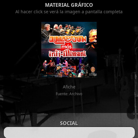
MATERIAL GRÁFICO
Al hacer click se verá la imagen a pantalla completa
Afiche
Fuente: Archivo
SOCIAL