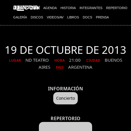
AGENDA
HISTORIA
INTEGRANTES
REPERTORIO
GALERÍA
DISCOS
VIDEOS/AV
LIBROS
DOCS
PRENSA
19 DE OCTUBRE DE 2013
ND TEATRO
21:00
BUENOS
LUGAR
HORA
CIUDAD
AIRES
ARGENTINA
PAIS
INFORMACIÓN
Concierto
REPERTORIO