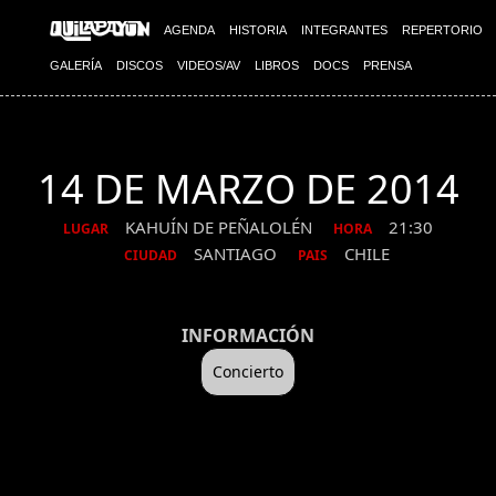
AGENDA
HISTORIA
INTEGRANTES
REPERTORIO
GALERÍA
DISCOS
VIDEOS/AV
LIBROS
DOCS
PRENSA
14 DE MARZO DE 2014
KAHUÍN DE PEÑALOLÉN
21:30
LUGAR
HORA
SANTIAGO
CHILE
CIUDAD
PAIS
INFORMACIÓN
Concierto