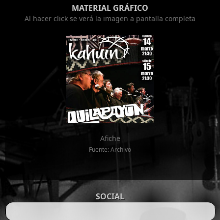
MATERIAL GRÁFICO
Al hacer click se verá la imagen a pantalla completa
Afiche
Fuente: Archivo
SOCIAL