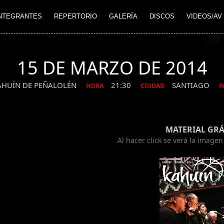
NTEGRANTES
REPERTORIO
GALERÍA
DISCOS
VIDEOS/AV
15 DE MARZO DE 2014
AHUÍN DE PEÑALOLÉN
21:30
SANTIAGO
HORA
CIUDAD
P
MATERIAL GRÁ
Al hacer click se verá la image