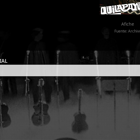
Afiche
Fuente: Archiv
IAL