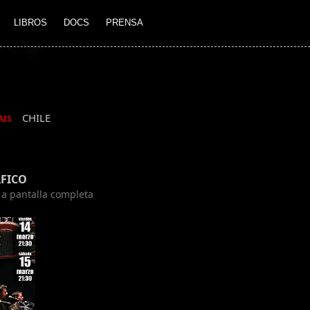
LIBROS
DOCS
PRENSA
CHILE
AIS
FICO
n a pantalla completa