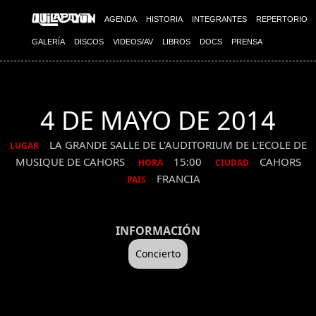
AGENDA
HISTORIA
INTEGRANTES
REPERTORIO
GALERÍA
DISCOS
VIDEOS/AV
LIBROS
DOCS
PRENSA
4 DE MAYO DE 2014
LA GRANDE SALLE DE L'AUDITORIUM DE L'ECOLE DE
LUGAR
MUSIQUE DE CAHORS
15:00
CAHORS
HORA
CIUDAD
FRANCIA
PAIS
INFORMACIÓN
Concierto