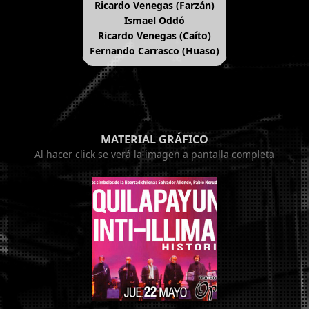
Ricardo Venegas (Farzán)
Ismael Oddó
Ricardo Venegas (Caíto)
Fernando Carrasco (Huaso)
MATERIAL GRÁFICO
Al hacer click se verá la imagen a pantalla completa