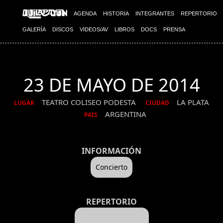
AGENDA
HISTORIA
INTEGRANTES
REPERTORIO
GALERÍA
DISCOS
VIDEOS/AV
LIBROS
DOCS
PRENSA
23 DE MAYO DE 2014
TEATRO COLISEO PODESTA
LA PLATA
LUGAR
CIUDAD
ARGENTINA
PAIS
INFORMACIÓN
Concierto
REPERTORIO