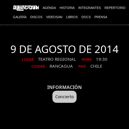
AGENDA
HISTORIA
INTEGRANTES
REPERTORIO
GALERÍA
DISCOS
VIDEOS/AV
LIBROS
DOCS
PRENSA
9 DE AGOSTO DE 2014
TEATRO REGIONAL
19:30
LUGAR
HORA
RANCAGUA
CHILE
CIUDAD
PAIS
INFORMACIÓN
Concierto