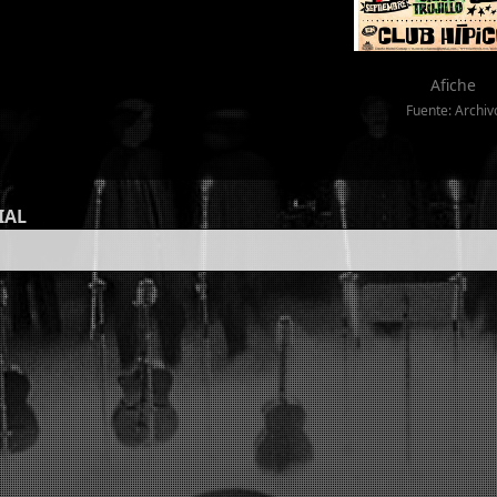
Afiche
Fuente: Archiv
IAL