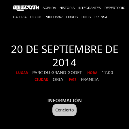
AGENDA
HISTORIA
INTEGRANTES
REPERTORIO
GALERÍA
DISCOS
VIDEOS/AV
LIBROS
DOCS
PRENSA
20 DE SEPTIEMBRE DE
2014
PARC DU GRAND GODET
17:00
LUGAR
HORA
ORLY
FRANCIA
CIUDAD
PAIS
INFORMACIÓN
Concierto