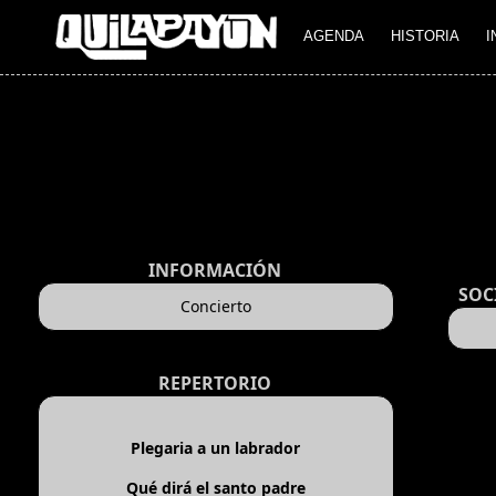
AGENDA
HISTORIA
I
INFORMACIÓN
SOC
Concierto
REPERTORIO
Plegaria a un labrador
Qué dirá el santo padre