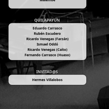
QUILAPAYÚN
Eduardo Carrasco
Rubén Escudero
Ricardo Venegas (Farzán)
Ismael Oddó
Ricardo Venegas (Caíto)
Fernando Carrasco (Huaso)
INVITAD@S
Hermes Villalobos