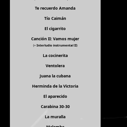
Te recuerdo Amanda
Tío Caimán
El cigarrito
Canción II: Vamos mujer
(+
Interludio instrumental II
)
La cocinerita
Ventolera
Juana la cubana
Herminda de la Victoria
El aparecido
Carabina 30-30
La muralla
Malembe