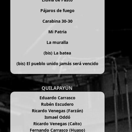
Pájaros de fuego
Carabina 30-30
Mi Patria
La muralla
(bis)
La batea
(bis)
El pueblo unido jamás será vencido
QUILAPAYÚN
Eduardo Carrasco
Rubén Escudero
Ricardo Venegas (Farzán)
Ismael Oddó
Ricardo Venegas (Caíto)
Fernando Carrasco (Huaso)