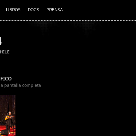
LIBROS
DOCS
PRENSA
4
HILE
FICO
n a pantalla completa