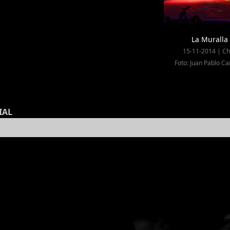
La Muralla
15-11-2014 | Ch
Foto: Juan Pablo Ca
IAL