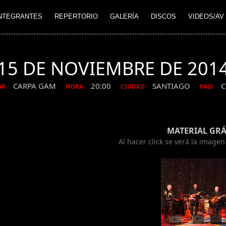
NTEGRANTES
REPERTORIO
GALERÍA
DISCOS
VIDEOS/AV
15 DE NOVIEMBRE DE 201
CARPA GAM
20:00
SANTIAGO
C
AR
HORA
CIUDAD
PAIS
MATERIAL GRÁ
Al hacer click se verá la image