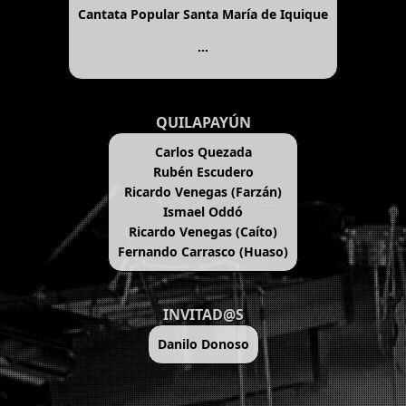
Cantata Popular Santa María de Iquique
...
QUILAPAYÚN
Carlos Quezada
Rubén Escudero
Ricardo Venegas (Farzán)
Ismael Oddó
Ricardo Venegas (Caíto)
Fernando Carrasco (Huaso)
INVITAD@S
Danilo Donoso