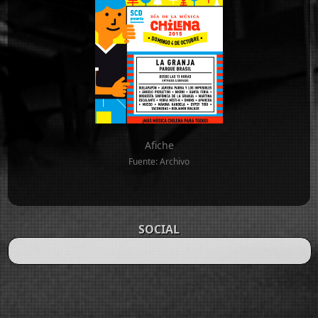
Afiche
Fuente: Archivo
SOCIAL