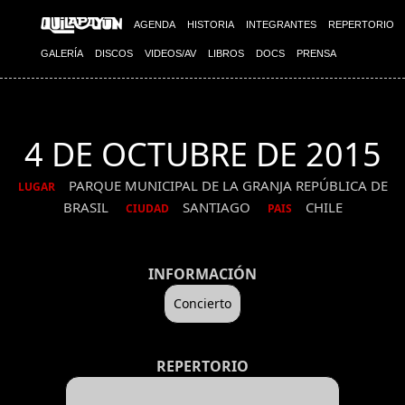
AGENDA
HISTORIA
INTEGRANTES
REPERTORIO
GALERÍA
DISCOS
VIDEOS/AV
LIBROS
DOCS
PRENSA
4 DE OCTUBRE DE 2015
PARQUE MUNICIPAL DE LA GRANJA REPÚBLICA DE
LUGAR
BRASIL
SANTIAGO
CHILE
CIUDAD
PAIS
INFORMACIÓN
Concierto
REPERTORIO