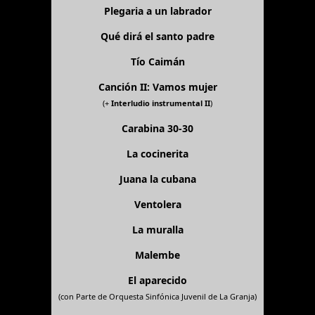
Plegaria a un labrador
Qué dirá el santo padre
Tío Caimán
Canción II: Vamos mujer
(+
Interludio instrumental II
)
Carabina 30-30
La cocinerita
Juana la cubana
Ventolera
La muralla
Malembe
El aparecido
(con Parte de Orquesta Sinfónica Juvenil de La Granja)