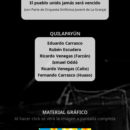
El pueblo unido jamás será vencido
(con Parte de Orquesta Sinfónica Juvenil de La Granja)
QUILAPAYÚN
Eduardo Carrasco
Rubén Escudero
Ricardo Venegas (Farzán)
Ismael Oddó
Ricardo Venegas (Caíto)
Fernando Carrasco (Huaso)
MATERIAL GRÁFICO
Al hacer click se verá la imagen a pantalla completa