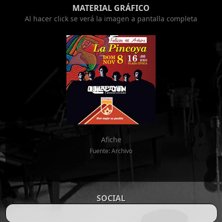
MATERIAL GRÁFICO
Al hacer click se verá la imagen a pantalla completa
Afiche
Fuente: Archivo
SOCIAL