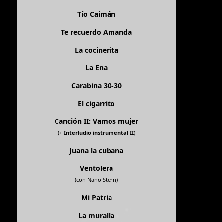
Tío Caimán
Te recuerdo Amanda
La cocinerita
La Ena
Carabina 30-30
El cigarrito
Canción II: Vamos mujer
(+
Interludio instrumental II
)
Juana la cubana
Ventolera
(con Nano Stern)
Mi Patria
La muralla