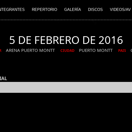
NTEGRANTES
REPERTORIO
GALERÍA
DISCOS
VIDEOS/AV
5 DE FEBRERO DE 2016
ARENA PUERTO MONTT
PUERTO MONTT
R
CIUDAD
PAIS
IAL