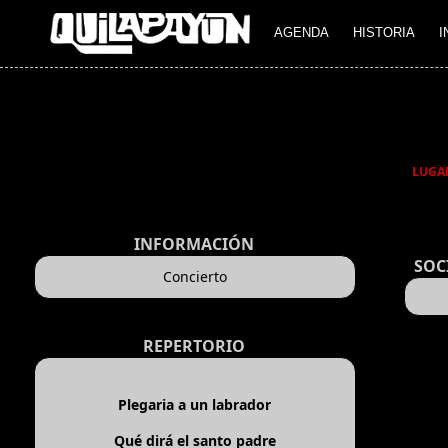
AGENDA
HISTORIA
I
LUGA
INFORMACIÓN
SOC
Concierto
REPERTORIO
Plegaria a un labrador
Qué dirá el santo padre