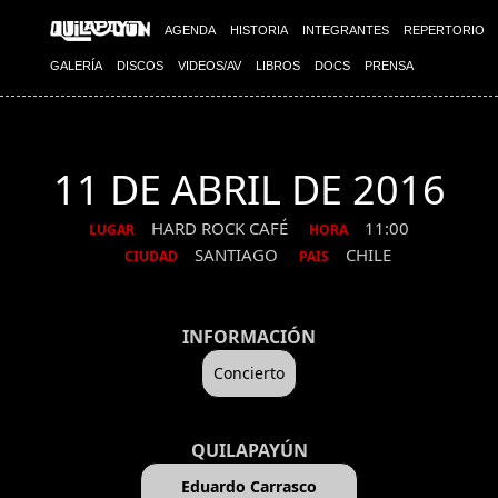
AGENDA
HISTORIA
INTEGRANTES
REPERTORIO
GALERÍA
DISCOS
VIDEOS/AV
LIBROS
DOCS
PRENSA
11 DE ABRIL DE 2016
HARD ROCK CAFÉ
11:00
LUGAR
HORA
SANTIAGO
CHILE
CIUDAD
PAIS
INFORMACIÓN
Concierto
QUILAPAYÚN
Eduardo Carrasco