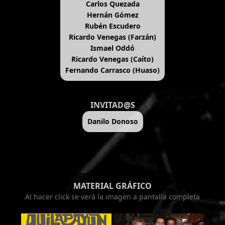
Carlos Quezada
Hernán Gómez
Rubén Escudero
Ricardo Venegas (Farzán)
Ismael Oddó
Ricardo Venegas (Caíto)
Fernando Carrasco (Huaso)
INVITAD@S
Danilo Donoso
MATERIAL GRÁFICO
Al hacer click se verá la imagen a pantalla completa