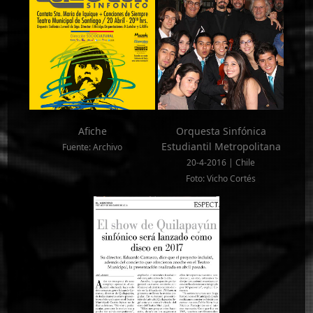
Afiche
Orquesta Sinfónica
Estudiantil Metropolitana
Fuente: Archivo
20-4-2016 | Chile
Foto: Vicho Cortés