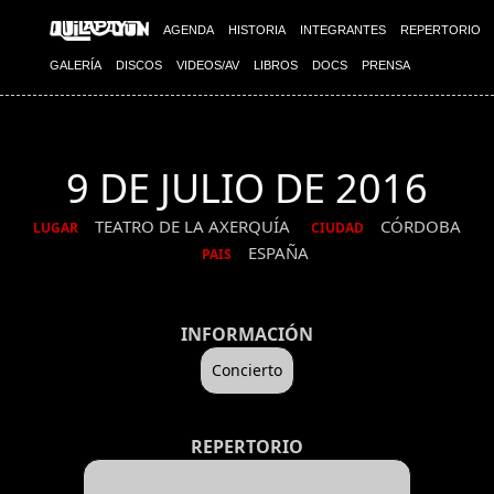
AGENDA
HISTORIA
INTEGRANTES
REPERTORIO
GALERÍA
DISCOS
VIDEOS/AV
LIBROS
DOCS
PRENSA
9 DE JULIO DE 2016
TEATRO DE LA AXERQUÍA
CÓRDOBA
LUGAR
CIUDAD
ESPAÑA
PAIS
INFORMACIÓN
Concierto
REPERTORIO