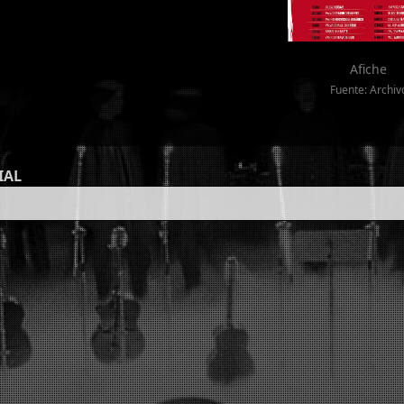
Afiche
Fuente: Archiv
IAL