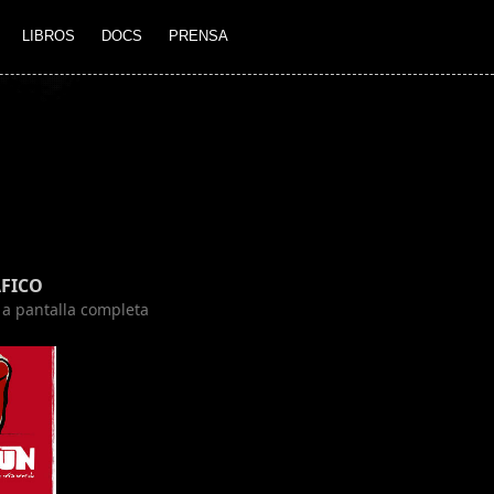
LIBROS
DOCS
PRENSA
FICO
n a pantalla completa