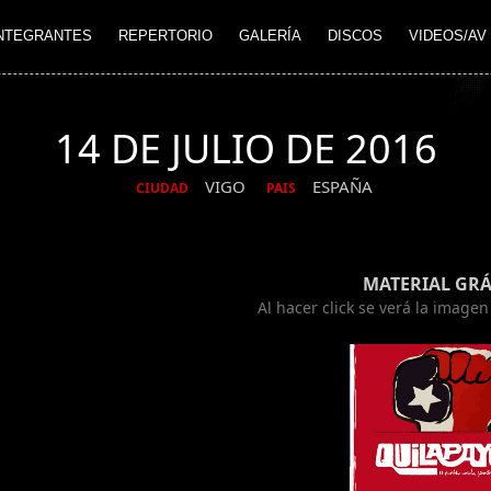
NTEGRANTES
REPERTORIO
GALERÍA
DISCOS
VIDEOS/AV
14 DE JULIO DE 2016
VIGO
ESPAÑA
CIUDAD
PAIS
MATERIAL GRÁ
Al hacer click se verá la image