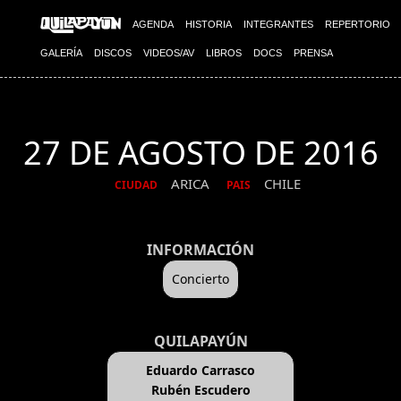
AGENDA
HISTORIA
INTEGRANTES
REPERTORIO
GALERÍA
DISCOS
VIDEOS/AV
LIBROS
DOCS
PRENSA
27 DE AGOSTO DE 2016
ARICA
CHILE
CIUDAD
PAIS
INFORMACIÓN
Concierto
QUILAPAYÚN
Eduardo Carrasco
Rubén Escudero