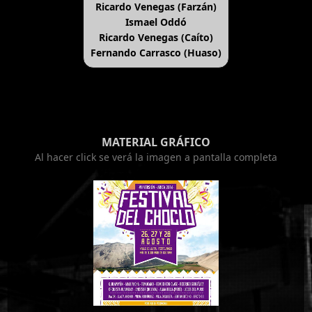
Ricardo Venegas (Farzán)
Ismael Oddó
Ricardo Venegas (Caíto)
Fernando Carrasco (Huaso)
MATERIAL GRÁFICO
Al hacer click se verá la imagen a pantalla completa