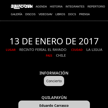
AGENDA
HISTORIA
INTEGRANTES
REPERTORIO
GALERÍA
DISCOS
VIDEOS/AV
LIBROS
DOCS
PRENSA
13 DE ENERO DE 2017
RECINTO FERIAL EL RAYADO
LA LIGUA
LUGAR
CIUDAD
CHILE
PAIS
INFORMACIÓN
Concierto
QUILAPAYÚN
Eduardo Carrasco