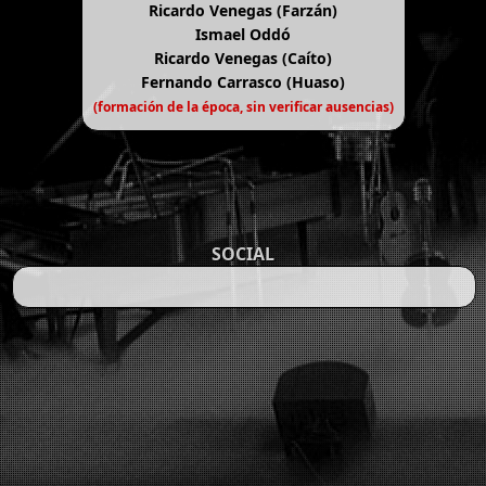
Ricardo Venegas (Farzán)
Ismael Oddó
Ricardo Venegas (Caíto)
Fernando Carrasco (Huaso)
(formación de la época, sin verificar ausencias)
SOCIAL