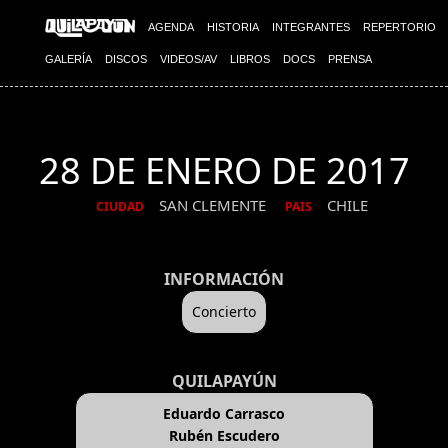
AGENDA
HISTORIA
INTEGRANTES
REPERTORIO
GALERÍA
DISCOS
VIDEOS/AV
LIBROS
DOCS
PRENSA
28 DE ENERO DE 2017
SAN CLEMENTE
CHILE
CIUDAD
PAIS
INFORMACIÓN
Concierto
QUILAPAYÚN
Eduardo Carrasco
Rubén Escudero