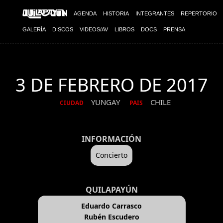
AGENDA
HISTORIA
INTEGRANTES
REPERTORIO
GALERÍA
DISCOS
VIDEOS/AV
LIBROS
DOCS
PRENSA
3 DE FEBRERO DE 2017
YUNGAY
CHILE
CIUDAD
PAIS
INFORMACIÓN
Concierto
QUILAPAYÚN
Eduardo Carrasco
Rubén Escudero