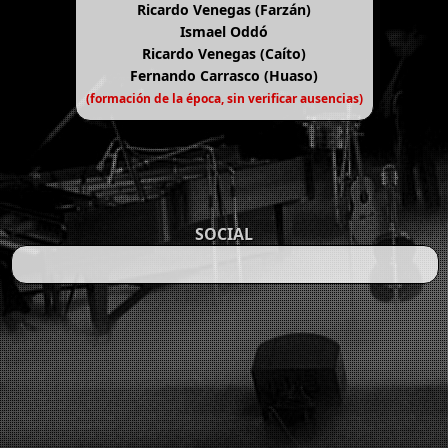
Ricardo Venegas (Farzán)
Ismael Oddó
Ricardo Venegas (Caíto)
Fernando Carrasco (Huaso)
(formación de la época, sin verificar ausencias)
SOCIAL