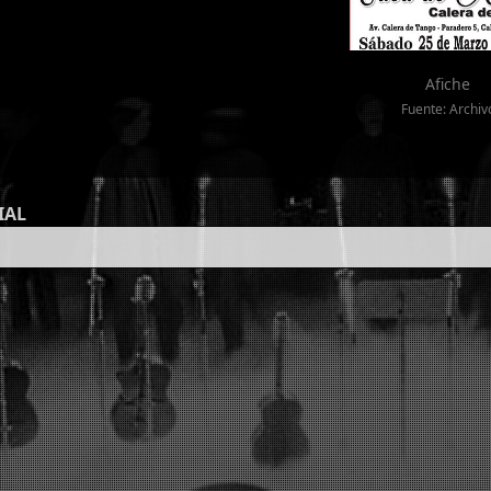
Afiche
Fuente: Archiv
IAL