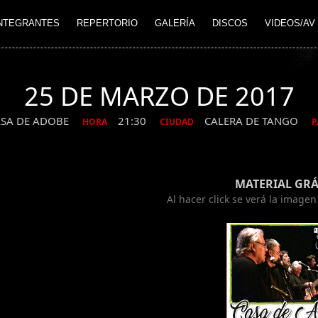
NTEGRANTES
REPERTORIO
GALERÍA
DISCOS
VIDEOS/AV
25 DE MARZO DE 2017
ASA DE ADOBE
21:30
CALERA DE TANGO
HORA
CIUDAD
P
MATERIAL GRÁ
Al hacer click se verá la image