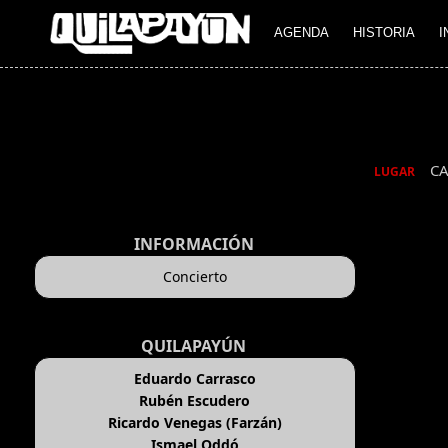
AGENDA
HISTORIA
I
C
LUGAR
INFORMACIÓN
Concierto
QUILAPAYÚN
Eduardo Carrasco
Rubén Escudero
Ricardo Venegas (Farzán)
Ismael Oddó