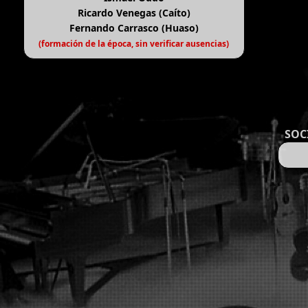
Ricardo Venegas (Caíto)
Fernando Carrasco (Huaso)
(formación de la época, sin verificar ausencias)
SOC