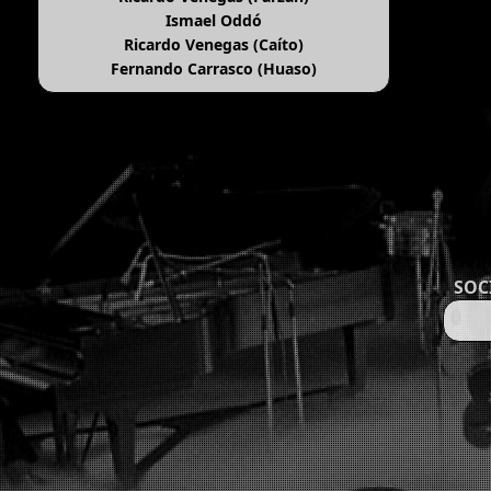
Ismael Oddó
Ricardo Venegas (Caíto)
Fernando Carrasco (Huaso)
SOC