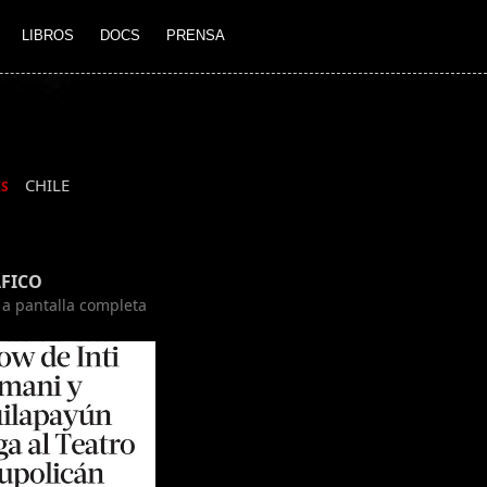
LIBROS
DOCS
PRENSA
CHILE
IS
FICO
n a pantalla completa