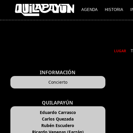
AGENDA
HISTORIA
I
LUGAR
INFORMACIÓN
Concierto
QUILAPAYÚN
Eduardo Carrasco
Carlos Quezada
Rubén Escudero
Ricardo Venegas (Farzán)