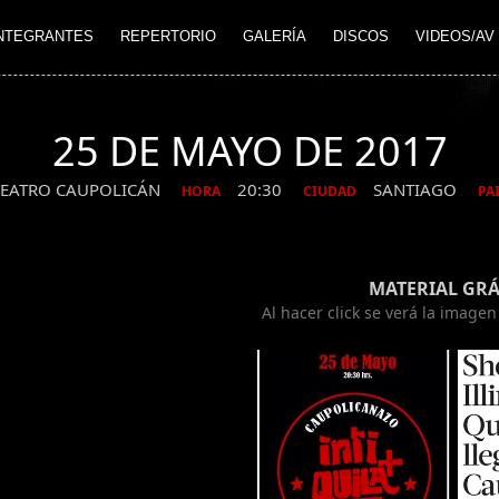
NTEGRANTES
REPERTORIO
GALERÍA
DISCOS
VIDEOS/AV
25 DE MAYO DE 2017
TEATRO CAUPOLICÁN
20:30
SANTIAGO
HORA
CIUDAD
PA
MATERIAL GRÁ
Al hacer click se verá la image