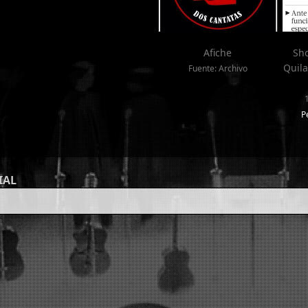
Afiche
Sho
Quila
Fuente: Archivo
P
IAL