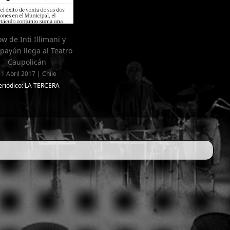
w de Inti Illimani y
payún llega al Teatro
Caupolicán
11 Abril 2017 | Chile
eriódico: LA TERCERA