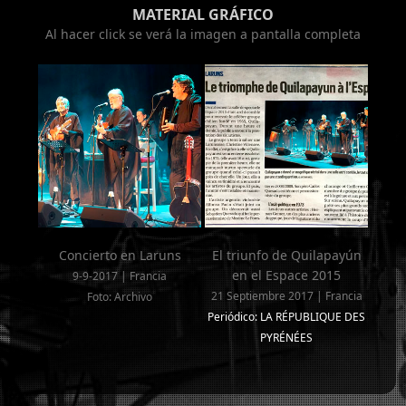
MATERIAL GRÁFICO
Al hacer click se verá la imagen a pantalla completa
Concierto en Laruns
El triunfo de Quilapayún
en el Espace 2015
9-9-2017 | Francia
21 Septiembre 2017 | Francia
Foto: Archivo
Periódico: LA RÉPUBLIQUE DES
PYRÉNÉES