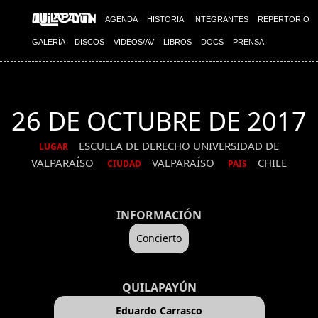
AGENDA
HISTORIA
INTEGRANTES
REPERTORIO
GALERÍA
DISCOS
VIDEOS/AV
LIBROS
DOCS
PRENSA
26 DE OCTUBRE DE 2017
ESCUELA DE DERECHO UNIVERSIDAD DE
LUGAR
VALPARAÍSO
VALPARAÍSO
CHILE
CIUDAD
PAIS
INFORMACIÓN
Concierto
QUILAPAYÚN
Eduardo Carrasco