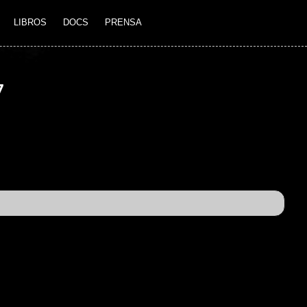
LIBROS
DOCS
PRENSA
7