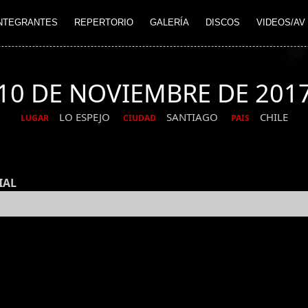
NTEGRANTES
REPERTORIO
GALERÍA
DISCOS
VIDEOS/AV
10 DE NOVIEMBRE DE 201
LO ESPEJO
SANTIAGO
CHILE
LUGAR
CIUDAD
PAIS
IAL