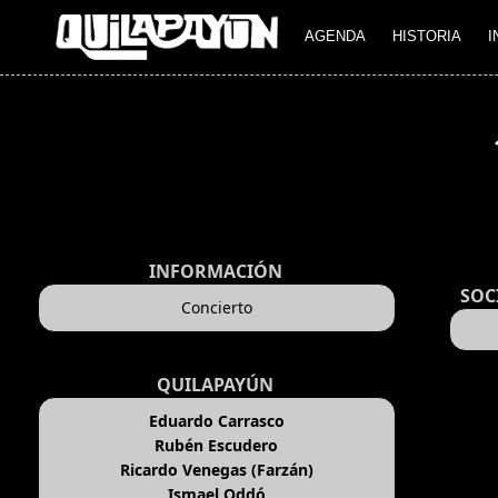
AGENDA
HISTORIA
I
INFORMACIÓN
SOC
Concierto
QUILAPAYÚN
Eduardo Carrasco
Rubén Escudero
Ricardo Venegas (Farzán)
Ismael Oddó