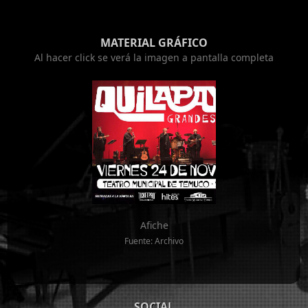
MATERIAL GRÁFICO
Al hacer click se verá la imagen a pantalla completa
Afiche
Fuente: Archivo
SOCIAL