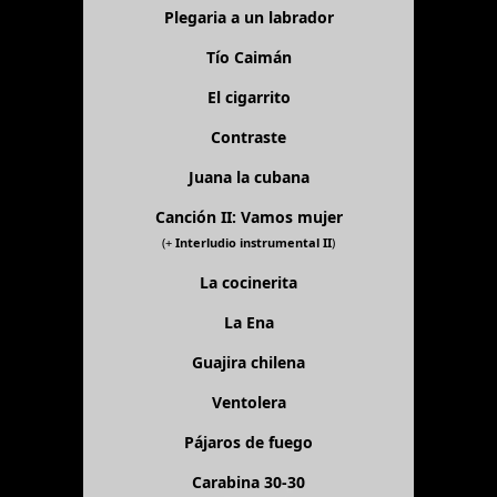
Plegaria a un labrador
Tío Caimán
El cigarrito
Contraste
Juana la cubana
Canción II: Vamos mujer
(+
Interludio instrumental II
)
La cocinerita
La Ena
Guajira chilena
Ventolera
Pájaros de fuego
Carabina 30-30