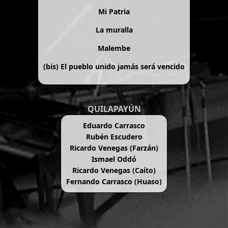
Mi Patria
La muralla
Malembe
(bis)
El pueblo unido jamás será vencido
QUILAPAYÚN
Eduardo Carrasco
Rubén Escudero
Ricardo Venegas (Farzán)
Ismael Oddó
Ricardo Venegas (Caíto)
Fernando Carrasco (Huaso)