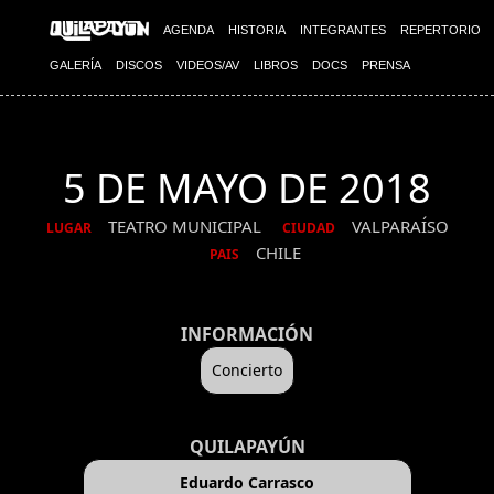
AGENDA
HISTORIA
INTEGRANTES
REPERTORIO
GALERÍA
DISCOS
VIDEOS/AV
LIBROS
DOCS
PRENSA
5 DE MAYO DE 2018
TEATRO MUNICIPAL
VALPARAÍSO
LUGAR
CIUDAD
CHILE
PAIS
INFORMACIÓN
Concierto
QUILAPAYÚN
Eduardo Carrasco