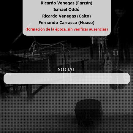
Ricardo Venegas (Farzán)
Ismael Oddó
Ricardo Venegas (Caíto)
Fernando Carrasco (Huaso)
(formación de la época, sin verificar ausencias)
SOCIAL