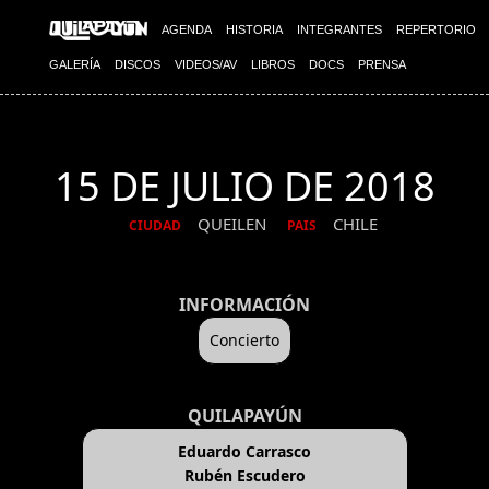
AGENDA
HISTORIA
INTEGRANTES
REPERTORIO
GALERÍA
DISCOS
VIDEOS/AV
LIBROS
DOCS
PRENSA
15 DE JULIO DE 2018
QUEILEN
CHILE
CIUDAD
PAIS
INFORMACIÓN
Concierto
QUILAPAYÚN
Eduardo Carrasco
Rubén Escudero