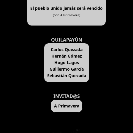
El pueblo unido jamás será vencido
(con A Primavera)
QUILAPAYÚN
Carlos Quezada
Hernán Gómez
Hugo Lagos
Guillermo García
Sebastián Quezada
INVITAD@S
A Primavera