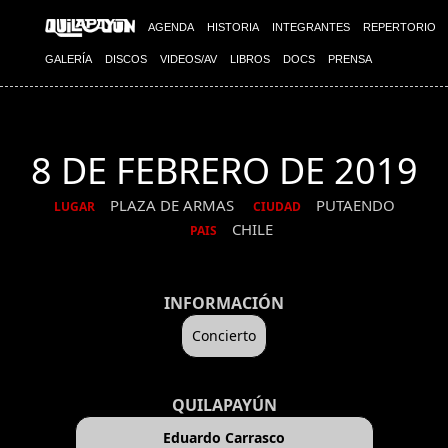
AGENDA
HISTORIA
INTEGRANTES
REPERTORIO
GALERÍA
DISCOS
VIDEOS/AV
LIBROS
DOCS
PRENSA
8 DE FEBRERO DE 2019
PLAZA DE ARMAS
PUTAENDO
LUGAR
CIUDAD
CHILE
PAIS
INFORMACIÓN
Concierto
QUILAPAYÚN
Eduardo Carrasco