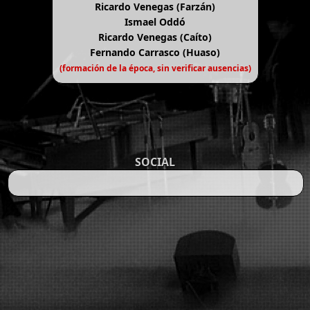
Ricardo Venegas (Farzán)
Ismael Oddó
Ricardo Venegas (Caíto)
Fernando Carrasco (Huaso)
(formación de la época, sin verificar ausencias)
SOCIAL