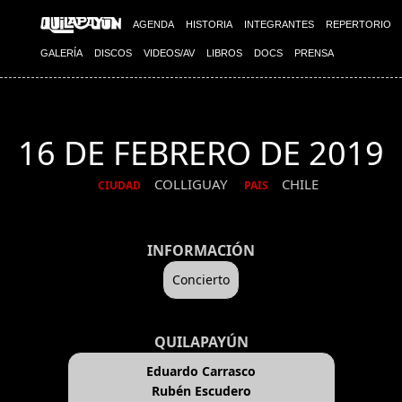
AGENDA
HISTORIA
INTEGRANTES
REPERTORIO
GALERÍA
DISCOS
VIDEOS/AV
LIBROS
DOCS
PRENSA
16 DE FEBRERO DE 2019
COLLIGUAY
CHILE
CIUDAD
PAIS
INFORMACIÓN
Concierto
QUILAPAYÚN
Eduardo Carrasco
Rubén Escudero