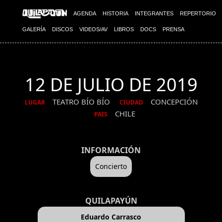
AGENDA
HISTORIA
INTEGRANTES
REPERTORIO
GALERÍA
DISCOS
VIDEOS/AV
LIBROS
DOCS
PRENSA
12 DE JULIO DE 2019
TEATRO BÍO BÍO
CONCEPCIÓN
LUGAR
CIUDAD
CHILE
PAIS
INFORMACIÓN
Concierto
QUILAPAYÚN
Eduardo Carrasco