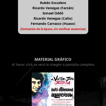
Rubén Escudero
Ricardo Venegas (Farzán)
Ismael Oddó
Ricardo Venegas (Caíto)
Fernando Carrasco (Huaso)
(formación de la época, sin verificar ausencias)
MATERIAL GRÁFICO
Al hacer click se verá la imagen a pantalla completa