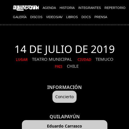
AGENDA
HISTORIA
INTEGRANTES
REPERTORIO
GALERÍA
DISCOS
VIDEOS/AV
LIBROS
DOCS
PRENSA
14 DE JULIO DE 2019
TEATRO MUNICIPAL
TEMUCO
LUGAR
CIUDAD
CHILE
PAIS
INFORMACIÓN
Concierto
QUILAPAYÚN
Eduardo Carrasco