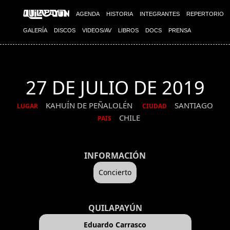
AGENDA
HISTORIA
INTEGRANTES
REPERTORIO
GALERÍA
DISCOS
VIDEOS/AV
LIBROS
DOCS
PRENSA
27 DE JULIO DE 2019
KAHUÍN DE PEÑALOLÉN
SANTIAGO
LUGAR
CIUDAD
CHILE
PAIS
INFORMACIÓN
Concierto
QUILAPAYÚN
Eduardo Carrasco