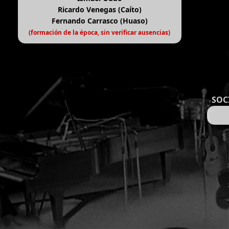
Ricardo Venegas (Caíto)
Fernando Carrasco (Huaso)
(formación de la época, sin verificar ausencias)
SOC