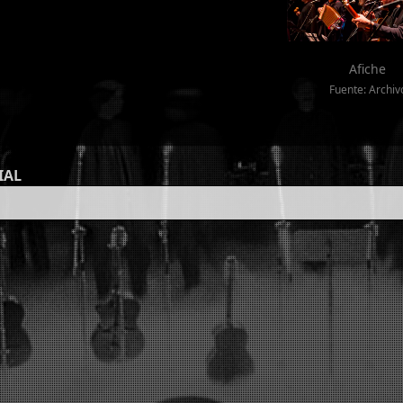
Afiche
Fuente: Archiv
IAL