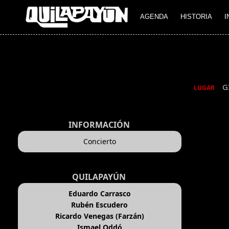
AGENDA
HISTORIA
I
G
LUGAR
INFORMACIÓN
Concierto
QUILAPAYÚN
Eduardo Carrasco
Rubén Escudero
Ricardo Venegas (Farzán)
Ismael Oddó