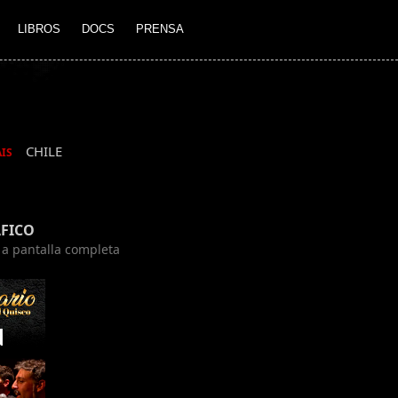
LIBROS
DOCS
PRENSA
CHILE
IS
FICO
n a pantalla completa