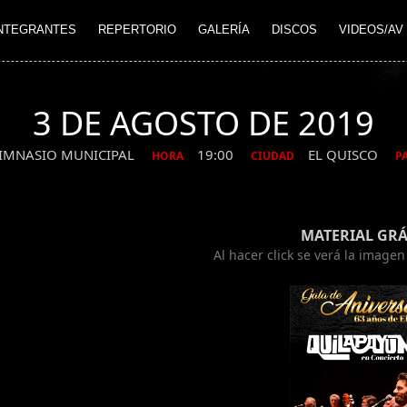
NTEGRANTES
REPERTORIO
GALERÍA
DISCOS
VIDEOS/AV
3 DE AGOSTO DE 2019
IMNASIO MUNICIPAL
19:00
EL QUISCO
HORA
CIUDAD
PA
MATERIAL GRÁ
Al hacer click se verá la image