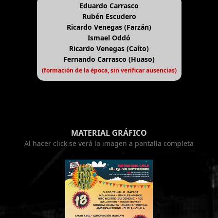
Eduardo Carrasco
Rubén Escudero
Ricardo Venegas (Farzán)
Ismael Oddó
Ricardo Venegas (Caíto)
Fernando Carrasco (Huaso)
(formación de la época, sin verificar ausencias)
MATERIAL GRÁFICO
Al hacer click se verá la imagen a pantalla completa