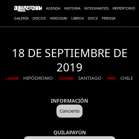
AGENDA
HISTORIA
INTEGRANTES
REPERTORIO
GALERÍA
DISCOS
VIDEOS/AV
LIBROS
DOCS
PRENSA
18 DE SEPTIEMBRE DE
2019
HIPÓDROMO
SANTIAGO
CHILE
LUGAR
CIUDAD
PAIS
INFORMACIÓN
Concierto
QUILAPAYÚN