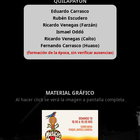
QUILAPAYÚN
Eduardo Carrasco
Rubén Escudero
Ricardo Venegas (Farzán)
Ismael Oddó
Ricardo Venegas (Caíto)
Fernando Carrasco (Huaso)
(formación de la época, sin verificar ausencias)
MATERIAL GRÁFICO
Al hacer click se verá la imagen a pantalla completa