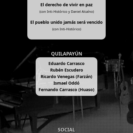
El derecho de vivir en paz
(con Inti-Histórico y Daniel Alcaíno)
El pueblo unido jamás será vencido
(con Inti-Histórico)
QUILAPAYÚN
Eduardo Carrasco
Rubén Escudero
Ricardo Venegas (Farzán)
Ismael Oddó
Fernando Carrasco (Huaso)
SOCIAL