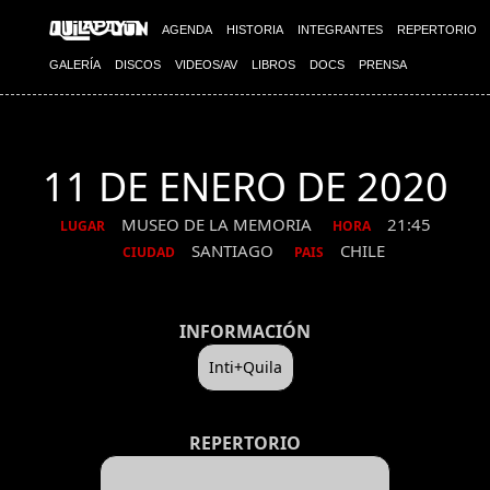
AGENDA
HISTORIA
INTEGRANTES
REPERTORIO
GALERÍA
DISCOS
VIDEOS/AV
LIBROS
DOCS
PRENSA
11 DE ENERO DE 2020
MUSEO DE LA MEMORIA
21:45
LUGAR
HORA
SANTIAGO
CHILE
CIUDAD
PAIS
INFORMACIÓN
Inti+Quila
REPERTORIO