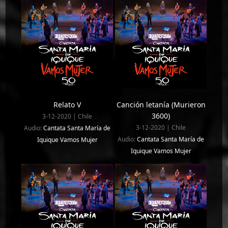
Relato V
Canción letanía (Murieron
3600)
3-12-2020 | Chile
3-12-2020 | Chile
Audio:
Cantata Santa María de
Audio:
Cantata Santa María de
Iquique Vamos Mujer
Iquique Vamos Mujer