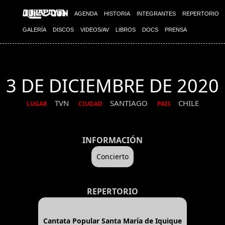
AGENDA
HISTORIA
INTEGRANTES
REPERTORIO
GALERÍA
DISCOS
VIDEOS/AV
LIBROS
DOCS
PRENSA
3 DE DICIEMBRE DE 2020
TVN
SANTIAGO
CHILE
LUGAR
CIUDAD
PAIS
INFORMACIÓN
Concierto
REPERTORIO
Cantata Popular Santa María de Iquique