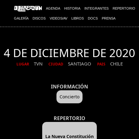
AGENDA
HISTORIA
INTEGRANTES
REPERTORIO
GALERÍA
DISCOS
VIDEOS/AV
LIBROS
DOCS
PRENSA
4 DE DICIEMBRE DE 2020
TVN
SANTIAGO
CHILE
LUGAR
CIUDAD
PAIS
INFORMACIÓN
Concierto
REPERTORIO
La Nueva Constitución