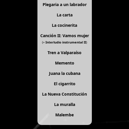
Plegaria a un labrador
La carta
La cocinerita
Canción II: Vamos mujer
(+
Interludio instrumental II
)
Tren a Valparaíso
Memento
Juana la cubana
El cigarrito
La Nueva Constitución
La muralla
Malembe