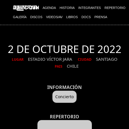
AGENDA
HISTORIA
INTEGRANTES
REPERTORIO
GALERÍA
DISCOS
VIDEOS/AV
LIBROS
DOCS
PRENSA
2 DE OCTUBRE DE 2022
ESTADIO VÍCTOR JARA
SANTIAGO
LUGAR
CIUDAD
CHILE
PAIS
INFORMACIÓN
Concierto
REPERTORIO