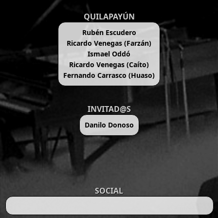
QUILAPAYÚN
Rubén Escudero
Ricardo Venegas (Farzán)
Ismael Oddó
Ricardo Venegas (Caíto)
Fernando Carrasco (Huaso)
INVITAD@S
Danilo Donoso
SOCIAL